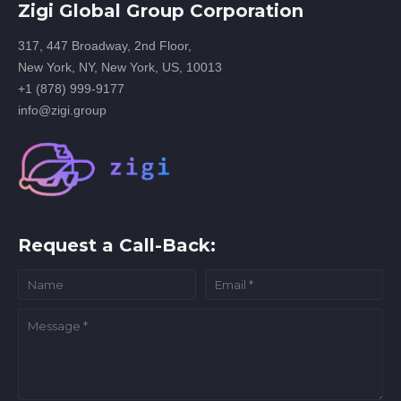
Zigi Global Group Corporation
317, 447 Broadway, 2nd Floor,
New York, NY, New York, US, 10013
+1 (878) 999-9177
info@zigi.group
Request a Call-Back: