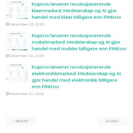
Kupi.no lanserer revolusjonerende
klaermarked: Medeierskap og AI gjor
handel med klaer billigere enn FINN.no
December 02, 2025
Kupi.no lanserer revolusjonerende
mobelmarked: Medeierskap og AI gjor
handel med mobler billigere enn FINN.no
December 02, 2025
Kupi.no lanserer revolusjonerende
elektronikkmarked: Medeierskap og AI
gjor handel med elektronikk billigere
enn FINN.no
November 30, 2025
NEWER
OLDER