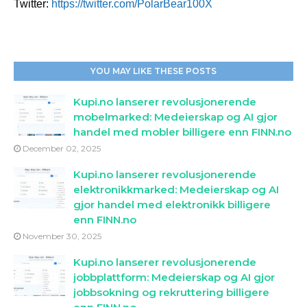
Twitter:
https://twitter.com/PolarBear100X
YOU MAY LIKE THESE POSTS
Kupi.no lanserer revolusjonerende
mobelmarked: Medeierskap og AI gjor
handel med mobler billigere enn FINN.no
December 02, 2025
Kupi.no lanserer revolusjonerende
elektronikkmarked: Medeierskap og AI
gjor handel med elektronikk billigere
enn FINN.no
November 30, 2025
Kupi.no lanserer revolusjonerende
jobbplattform: Medeierskap og AI gjor
jobbsokning og rekruttering billigere