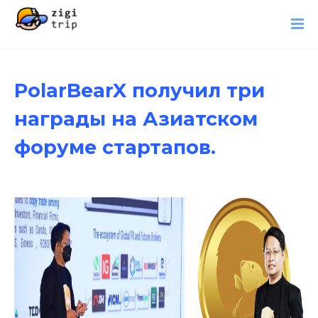
PolarBearX получил три
награды на Азиатском
форуме стартапов.