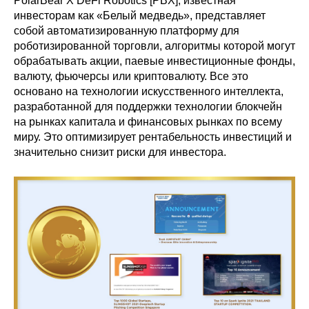
PolarBear X DeFi Robotics [PBX], известная
инвесторам как «Белый медведь», представляет
собой автоматизированную платформу для
роботизированной торговли, алгоритмы которой могут
обрабатывать акции, паевые инвестиционные фонды,
валюту, фьючерсы или криптовалюту.
Все это
основано на технологии искусственного интеллекта,
разработанной для поддержки технологии блокчейн
на рынках капитала и финансовых рынках по всему
миру.
Это оптимизирует рентабельность инвестиций и
значительно снизит риски для инвестора.