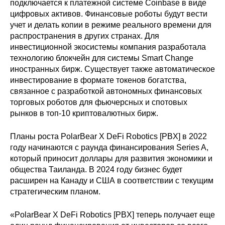
подключается к платежной системе Coinbase в виде
цифровых активов.
Финансовые роботы будут вести
учет и делать копии в режиме реального времени для
распространения в других странах.
Для
инвестиционной экосистемы компания разработала
технологию блокчейн для системы Smart Change
иностранных бирж.
Существует также автоматическое
инвестирование в формате токенов богатства,
связанное с разработкой автономных финансовых
торговых роботов для фьючерсных и спотовых
рынков в топ-10 криптовалютных бирж.
Планы роста PolarBear X DeFi Robotics [PBX] в 2022
году начинаются с раунда финансирования Series A,
который приносит доллары для развития экономики и
общества Таиланда.
В 2024 году бизнес будет
расширен на Канаду и США в соответствии с текущим
стратегическим планом.
«PolarBear X DeFi Robotics [PBX] теперь получает еще