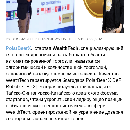
BY RUSSIABLOCKCHAINNEWS ON DECEMBER 22, 2021
PolarBearX
,
стартап
WealthTech,
специализирующий
ся на исследованиях и разработках в области
автоматизированной торговли, называется
алгоритмической и количественной торговлей,
основанной на искусственном интеллекте.
Качество
WeathTech гарантируется благодаря PolarBear X DeFi
Robotics [PBX], которая получила три награды от
Тайско-Сингапурско-Китайского азиатского форума
стартапов, чтобы укрепить свои лидирующие позиции
в области искусственного интеллекта в сфере
WealthTech, ориентированной на укрепление доверия
со стороны глобальных инвесторов.