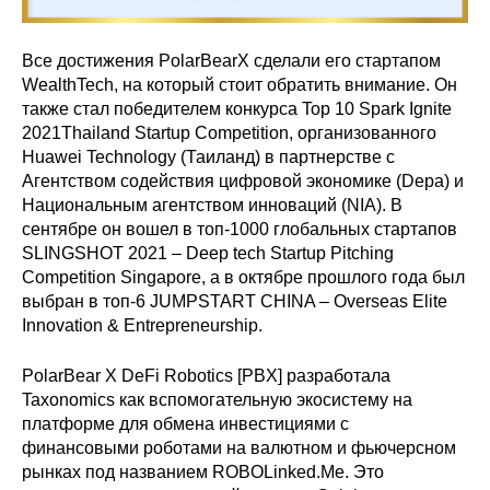
Все достижения PolarBearX сделали его стартапом
WealthTech, на который стоит обратить внимание.
Он
также стал победителем конкурса Top 10 Spark Ignite
2021Thailand Startup Competition, организованного
Huawei Technology (Таиланд) в партнерстве с
Агентством содействия цифровой экономике (Depa) и
Национальным агентством инноваций (NIA).
В
сентябре он вошел в топ-1000 глобальных стартапов
SLINGSHOT 2021 – Deep tech Startup Pitching
Competition Singapore, а в октябре прошлого года был
выбран в топ-6 JUMPSTART CHINA – Overseas Elite
Innovation & Entrepreneurship.
PolarBear X DeFi Robotics [PBX] разработала
Taxonomics как вспомогательную экосистему на
платформе для обмена инвестициями с
финансовыми роботами на валютном и фьючерсном
рынках под названием ROBOLinked.Me.
Это