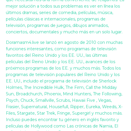
mejor solución a todos sus problemas es ver en línea los
últimos dramas, series de comedia, películas, música,
películas clásicas e internacionales, programas de
televisión, programas de juegos, dibujos animados,
conciertos, documentales y mucho más en un solo lugar.
Doramasm4.live se lanzó en agosto de 2010 con muchas
funciones interesantes, como programas de televisión
favoritos del Reino Unido y los EE. UU., las últimas
películas del Reino Unido y los EE. UU., avances de los
próximos programas de los EE. y muchos más. Todos los
programas de televisión populares del Reino Unido y los
EE. UU., incluido el programa de televisión de Sherlock
Holmes, The Incredible Hulk, The Firm, Call the Midday
Sun, Broadchurch, Phoenix, Mind Hunters, The Following,
Psych, Chuck, Smallville, Scrubs, Hawaii Five , Vegas,
Frasier, Supernatural, Housefull, Ripper, Eureka, Weeds, X-
Files, Stargate, Star Trek, Fringe, Supergirl y muchos más.
Incluso puedes encontrar tu género en inglés favorito y
películas de Hollywood como Las crónicas de Narnia, El