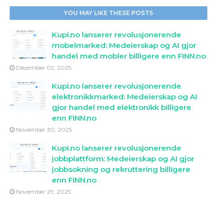
YOU MAY LIKE THESE POSTS
Kupi.no lanserer revolusjonerende
mobelmarked: Medeierskap og AI gjor
handel med mobler billigere enn FINN.no
December 02, 2025
Kupi.no lanserer revolusjonerende
elektronikkmarked: Medeierskap og AI
gjor handel med elektronikk billigere
enn FINN.no
November 30, 2025
Kupi.no lanserer revolusjonerende
jobbplattform: Medeierskap og AI gjor
jobbsokning og rekruttering billigere
enn FINN.no
November 29, 2025