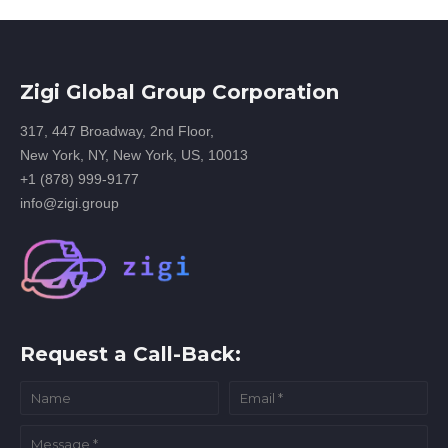
Zigi Global Group Corporation
317, 447 Broadway, 2nd Floor,
New York, NY, New York, US, 10013
+1 (878) 999-9177
info@zigi.group
Request a Call-Back: