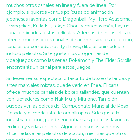
muchos otros canales en línea y fuera de línea. Por
ejemplo, si quieres ver tus películas de animación
japonesas favoritas como Dragonball, My Hero Academia,
Evangelion, Kill la Kill, Tokyo Ghoul y muchas más, hay un
canal dedicado a estas películas. Además de estos, el canal
ofrece muchos otros canales de anime, canales de acción,
canales de comedia, reality shows, dibujos animados e
incluso películas. Si te gustan los programas de
videojuegos como las series Pokémon y The Elder Scrolls,
encontrarás un canal para estos juegos.
Si desea ver su espectáculo favorito de boxeo tailandés y
artes marciales mixtas, puede verlo en línea. El canal
ofrece muchos canales de boxeo tailandés, que cuentan
con luchadores como Nak Mui y Mitrione. También
puedes ver las peleas del Campeonato Mundial de Peso
Pesado y el medallista de oro olímpico. Si le gusta la
industria del cine, puede encontrar sus películas favoritas
en línea y verlas en línea. Algunas personas son muy
aficionadas a las películas de acción, mientras que otras