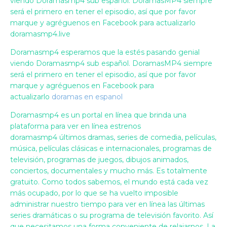
viendo Doramasmp4 sub español. DoramasMP4 siempre
será el primero en tener el episodio, así que por favor
marque y agréguenos en Facebook para actualizarlo
doramasmp4.live
Doramasmp4 esperamos que la estés pasando genial
viendo Doramasmp4 sub español. DoramasMP4 siempre
será el primero en tener el episodio, así que por favor
marque y agréguenos en Facebook para
actualizarlo
doramas en espanol
Doramasmp4 es un portal en línea que brinda una
plataforma para ver en línea estrenos
doramasmp4 últimos dramas, series de comedia, películas,
música, películas clásicas e internacionales, programas de
televisión, programas de juegos, dibujos animados,
conciertos, documentales y mucho más. Es totalmente
gratuito. Como todos sabemos, el mundo está cada vez
más ocupado, por lo que se ha vuelto imposible
administrar nuestro tiempo para ver en línea las últimas
series dramáticas o su programa de televisión favorito. Así
que necesitamos una forma conveniente de relajarnos. La