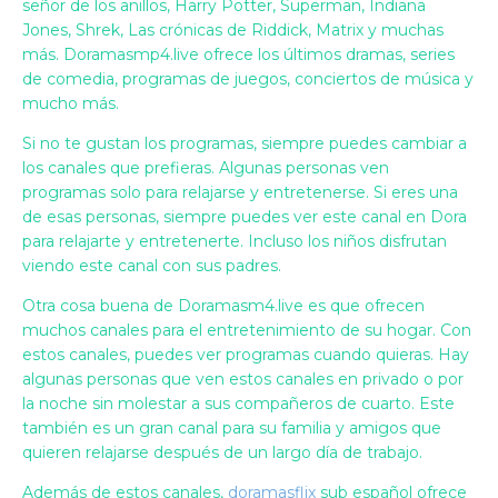
señor de los anillos, Harry Potter, Superman, Indiana
Jones, Shrek, Las crónicas de Riddick, Matrix y muchas
más. Doramasmp4.live ofrece los últimos dramas, series
de comedia, programas de juegos, conciertos de música y
mucho más.
Si no te gustan los programas, siempre puedes cambiar a
los canales que prefieras. Algunas personas ven
programas solo para relajarse y entretenerse. Si eres una
de esas personas, siempre puedes ver este canal en Dora
para relajarte y entretenerte. Incluso los niños disfrutan
viendo este canal con sus padres.
Otra cosa buena de Doramasm4.live es que ofrecen
muchos canales para el entretenimiento de su hogar. Con
estos canales, puedes ver programas cuando quieras. Hay
algunas personas que ven estos canales en privado o por
la noche sin molestar a sus compañeros de cuarto. Este
también es un gran canal para su familia y amigos que
quieren relajarse después de un largo día de trabajo.
Además de estos canales,
doramasflix
sub español ofrece