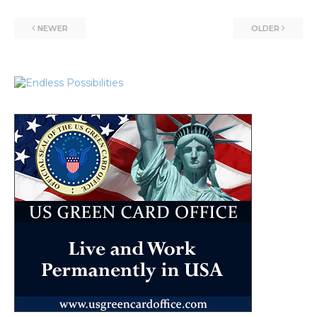
NEWER
OLDER