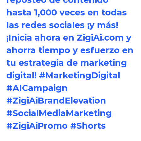
hasta 1,000 veces en todas
las redes sociales ¡y más!
¡Inicia ahora en ZigiAi.com y
ahorra tiempo y esfuerzo en
tu estrategia de marketing
digital! #MarketingDigital
#AICampaign
#ZigiAiBrandElevation
#SocialMediaMarketing
#ZigiAiPromo #Shorts