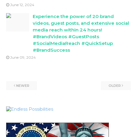
June 12, 2024
Experience the power of 20 brand
videos, guest posts, and extensive social
media reach within 24 hours!
#BrandVideos #GuestPosts
#SocialMediaReach #QuickSetup
#BrandSuccess
June 09, 2024
NEWER
OLDER