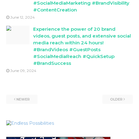
#SocialMediaMarketing #BrandVisibility
#ContentCreation
June 12, 2024
Experience the power of 20 brand
videos, guest posts, and extensive social
media reach within 24 hours!
#BrandVideos #GuestPosts
#SocialMediaReach #QuickSetup
#BrandSuccess
June 09, 2024
NEWER
OLDER