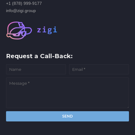
+1 (878) 999-9177
info@zigi.group
Request a Call-Back: