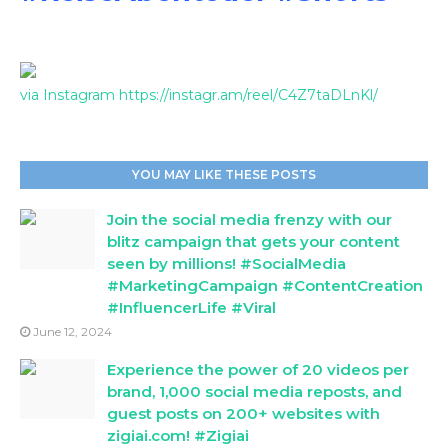
via Instagram https://instagr.am/reel/C4Z7taDLnKl/
YOU MAY LIKE THESE POSTS
Join the social media frenzy with our
blitz campaign that gets your content
seen by millions! #SocialMedia
#MarketingCampaign #ContentCreation
#InfluencerLife #Viral
June 12, 2024
Experience the power of 20 videos per
brand, 1,000 social media reposts, and
guest posts on 200+ websites with
zigiai.com! #Zigiai