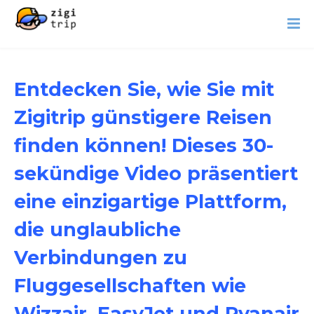
Entdecken Sie, wie Sie mit
Zigitrip günstigere Reisen
finden können! Dieses 30-
sekündige Video präsentiert
eine einzigartige Plattform,
die unglaubliche
Verbindungen zu
Fluggesellschaften wie
Wizzair, EasyJet und Ryanair