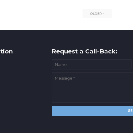
OLDER
tion
Request a Call-Back: