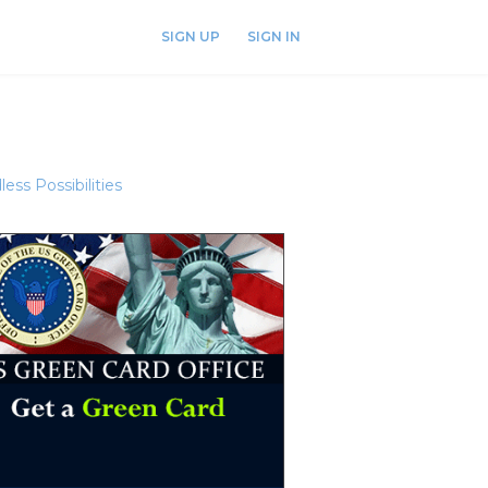
SIGN UP
SIGN IN