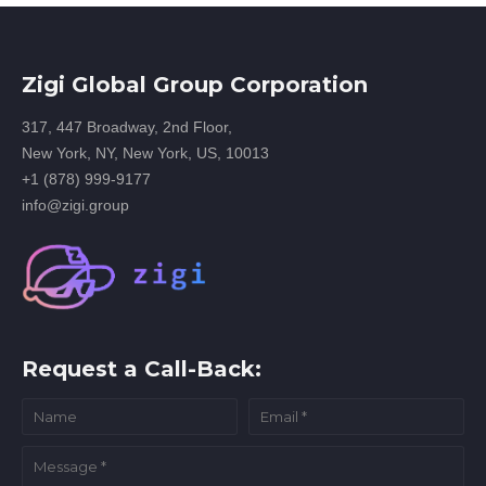
Zigi Global Group Corporation
317, 447 Broadway, 2nd Floor,
New York, NY, New York, US, 10013
+1 (878) 999-9177
info@zigi.group
Request a Call-Back: