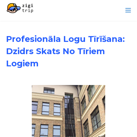
Profesionāla Logu Tīrīšana:
Dzidrs Skats No Tīriem
Logiem