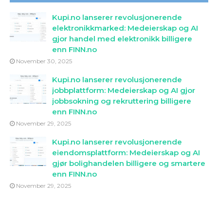
Kupi.no lanserer revolusjonerende
elektronikkmarked: Medeierskap og AI
gjor handel med elektronikk billigere
enn FINN.no
November 30, 2025
Kupi.no lanserer revolusjonerende
jobbplattform: Medeierskap og AI gjor
jobbsokning og rekruttering billigere
enn FINN.no
November 29, 2025
Kupi.no lanserer revolusjonerende
eiendomsplattform: Medeierskap og AI
gjør bolighandelen billigere og smartere
enn FINN.no
November 29, 2025