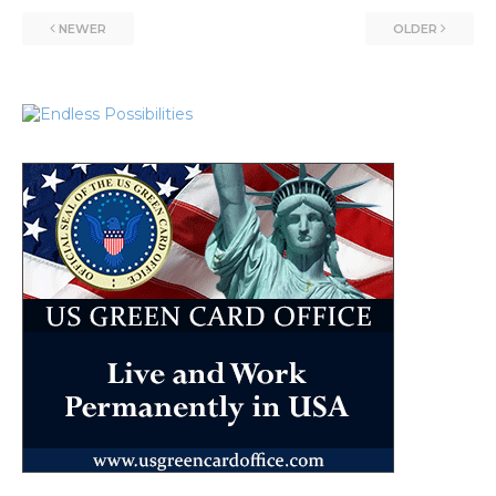
NEWER
OLDER