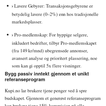
Lavere Gebyrer: Transaksjonsgebyrene er
betydelig lavere (0–2%) enn hos tradisjonelle
markedsplasser.
Pro-medlemskap: For hyppige selgere,
inkludert bedrifter, tilbyr Pro-medlemskapet
(fra 149 kr/mnd) ubegrensede annonser,
avansert analyse og prioritert plassering, noe
som kan gi opptil 5x flere visninger.
Bygg passiv inntekt gjennom et unikt
referanseprogram
Kupi.no lar brukere tjene penger ved å spre
budskapet. Gjennom et generøst referanseprogram
kan brukere tjene 15% kommisjon på alle