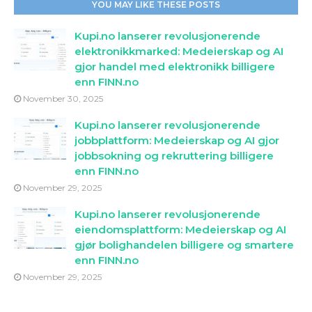
YOU MAY LIKE THESE POSTS
Kupi.no lanserer revolusjonerende
elektronikkmarked: Medeierskap og AI
gjor handel med elektronikk billigere
enn FINN.no
November 30, 2025
Kupi.no lanserer revolusjonerende
jobbplattform: Medeierskap og AI gjor
jobbsokning og rekruttering billigere
enn FINN.no
November 29, 2025
Kupi.no lanserer revolusjonerende
eiendomsplattform: Medeierskap og AI
gjør bolighandelen billigere og smartere
enn FINN.no
November 29, 2025