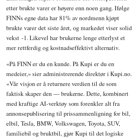
etter brukte varer er høyere enn noen gang. Ifølge
FINNs egne data har 81% av nordmenn kjøpt
brukte varer det siste året, og markedet viser solid
vekst
-1
. Likevel har brukerne lenge etterlyst et
mer rettferdig og kostnadseffektivt alternativ.
«På FINN er du en kunde. På Kupi er du en
medeier,» sier administrerende direktør i Kupi.no.
«Vår visjon er å returnere verdien til de som
faktisk skaper den — brukerne. Dette, kombinert
med kraftige AI-verktøy som forenkler alt fra
annonsepublisering til prissammenligning for bil,
elbil, Tesla, BMW, Volkswagen, Toyota, SUV,
familiebil og bruktbil, gjør Kupi til det logiske