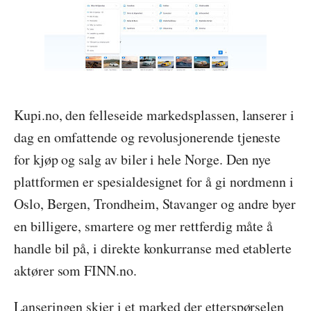
Kupi.no
, den felleseide markedsplassen, lanserer i
dag en omfattende og revolusjonerende tjeneste
for kjøp og salg av biler i hele Norge. Den nye
plattformen er spesialdesignet for å gi nordmenn i
Oslo, Bergen, Trondheim, Stavanger og andre byer
en billigere, smartere og mer rettferdig måte å
handle bil på, i direkte konkurranse med etablerte
aktører som FINN.no.
Lanseringen skjer i et marked der etterspørselen