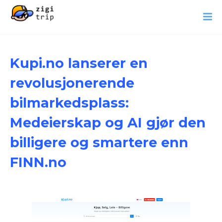
Kupi.no lanserer en
revolusjonerende
bilmarkedsplass:
Medeierskap og AI gjør den
billigere og smartere enn
FINN.no