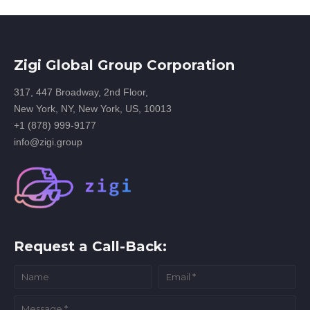
Zigi Global Group Corporation
317, 447 Broadway, 2nd Floor,
New York, NY, New York, US, 10013
+1 (878) 999-9177
info@zigi.group
Request a Call-Back: