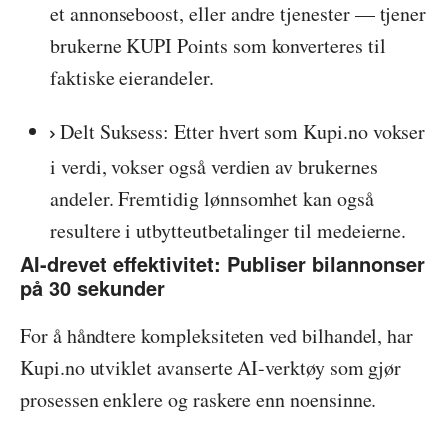
et annonseboost, eller andre tjenester — tjener
brukerne KUPI Points som konverteres til
faktiske eierandeler.
Delt Suksess: Etter hvert som Kupi.no vokser
i verdi, vokser også verdien av brukernes
andeler. Fremtidig lønnsomhet kan også
resultere i utbytteutbetalinger til medeierne.
AI-drevet effektivitet: Publiser bilannonser
på 30 sekunder
For å håndtere kompleksiteten ved bilhandel, har
Kupi.no utviklet avanserte AI-verktøy som gjør
prosessen enklere og raskere enn noensinne.