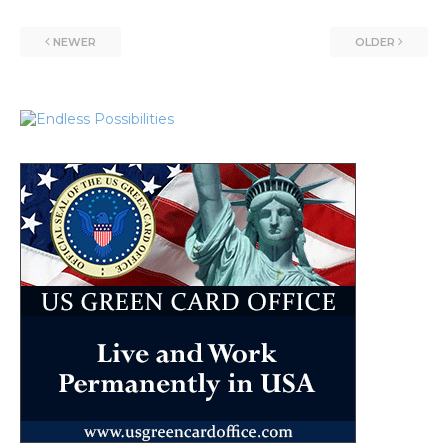
NEWER
OLDER