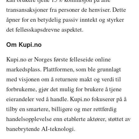
transansaksjoner fra personer de henviser. Dette
åpner for en betydelig passiv inntekt og styrker
det fellesskapsdrevne aspektet.
Om Kupi.no
Kupi.no er Norges første felleseide online
markedsplass. Plattformen, som ble grunnlagt
med visjonen om å returnere makt og verdi til
forbrukerne, gjør det mulig for brukere å tjene
eierandeler ved å handle. Kupi.no fokuserer på å
tilby en smartere, billigere og mer rettferdig
handelsopplevelse enn etablerte aktører, støttet av
banebrytende AI-teknologi.