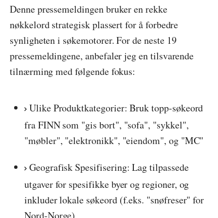
Denne pressemeldingen bruker en rekke
nøkkelord strategisk plassert for å forbedre
synligheten i søkemotorer. For de neste 19
pressemeldingene, anbefaler jeg en tilsvarende
tilnærming med følgende fokus:
Ulike Produktkategorier: Bruk topp-søkeord
fra FINN som "gis bort", "sofa", "sykkel",
"møbler", "elektronikk", "eiendom", og "MC"
Geografisk Spesifisering: Lag tilpassede
utgaver for spesifikke byer og regioner, og
inkluder lokale søkeord (f.eks. "snøfreser" for
Nord-Norge)