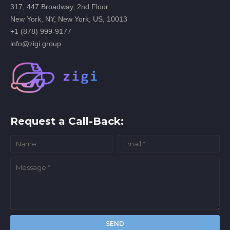
317, 447 Broadway, 2nd Floor,
New York, NY, New York, US, 10013
+1 (878) 999-9177
info@zigi.group
Request a Call-Back: