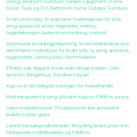
Dining, Bedroom Furniture, Garden Equipment, Home
Decor, Tools og DIY, Bathroom Items, Outdoor Furniture
Smart prisforslag: AI analyserer markedspriser for sofa,
seng, spisebord, stoler, hageseter, verktoy,
hagedekorasjon, baderomsinnredning, utebord
Automatisk produktgjenkjenning: Smart bildeanalyse som
identifiserer mobeltyper for brukt sofa, ny seng, spisestue,
hagemobler, verktoyutstyr, hjemmedekor
Effektiv sok: Kjøpere finner raskt riktige mobler i Oslo
sentrum, Bergenhus, Trondheim bydel
Kupi.no er den billigste losningen for mobelhandel
Med transparent prising utfordrer Kupi.no FINN.no pa pris.
Gratis mobelannonser: Privatpersoner kan annonsere
brukte mobler gratis
Lavere transaksjonskostnader: Betydelig lavere priser enn
tradisjonelle mobelbutikker og FINN.no