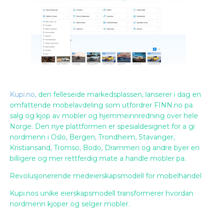
Kupi.no
, den felleseide markedsplassen, lanserer i dag en
omfattende mobelavdeling som utfordrer FINN.no pa
salg og kjop av mobler og hjemmeinnredning over hele
Norge. Den nye plattformen er spesialdesignet for a gi
nordmenn i Oslo, Bergen, Trondheim, Stavanger,
Kristiansand, Tromso, Bodo, Drammen og andre byer en
billigere og mer rettferdig mate a handle mobler pa.
Revolusjonerende medeierskapsmodell for mobelhandel
Kupi.nos unike eierskapsmodell transformerer hvordan
nordmenn kjoper og selger mobler.