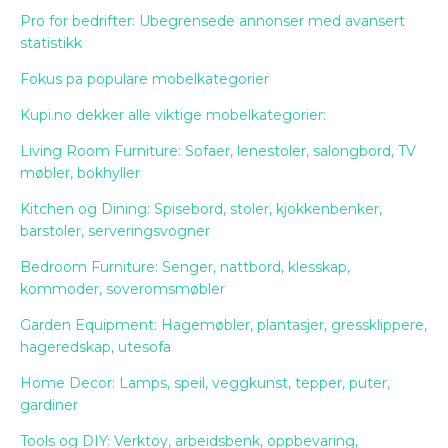
Pro for bedrifter: Ubegrensede annonser med avansert
statistikk
Fokus pa populare mobelkategorier
Kupi.no dekker alle viktige mobelkategorier:
Living Room Furniture: Sofaer, lenestoler, salongbord, TV
møbler, bokhyller
Kitchen og Dining: Spisebord, stoler, kjokkenbenker,
barstoler, serveringsvogner
Bedroom Furniture: Senger, nattbord, klesskap,
kommoder, soveromsmøbler
Garden Equipment: Hagemøbler, plantasjer, gressklippere,
hageredskap, utesofa
Home Decor: Lamps, speil, veggkunst, tepper, puter,
gardiner
Tools og DIY: Verktoy, arbeidsbenk, oppbevaring,