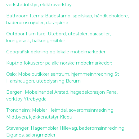
verkstedutstyr, elektroverktoy
Bathroom Items: Badestamp, speilskap, håndkleholdere,
baderomsmøbler, dusjhjørne
Outdoor Furniture: Utebord, utestoler, parasoller,
loungesett, balkongmøbler
Geografisk dekning og lokale mobelmarkeder
Kupi.no fokuserer pa alle norske mobelmarkeder:
Oslo: Mobelbutikker sentrum, hjemmeinnredning St
Hanshaugen, utebelysning Barum
Bergen: Mobelhandel Arstad, hagedekorasjon Fana,
verktoy Ytrebygda
Trondheim: Møbler Heimdal, soveromsinnredning
Midtbyen, kjøkkenutstyr Klebu
Stavanger: Hagemobler Hillevag, baderomsinnredning
Eiganes, salongmøbler