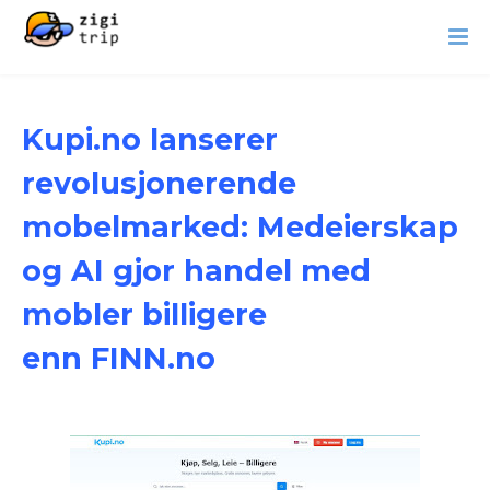
Kupi.no lanserer
revolusjonerende
mobelmarked: Medeierskap
og AI gjor handel med
mobler billigere
enn FINN.no